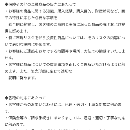
◆保険その他の金融商品の販売にあたって
・お客様の商品に関する知識、購入経験、購入目的、財産状況など、商
品の特性に応じた必要な事項を
総合的に勘案し、お客様のご意向と実情に沿った商品の説明および提
供に努めます。
・特に市場リスクを伴う投資性商品については、そのリスクの内容につ
いて適切な説明に努めます。
・お客様にご迷惑をおかけする時間帯や場所、方法での勧誘はいたしま
せん。
・お客様に商品についての重要事項を正しくご理解いただけるように努
めます。また、販売形態に応じて適切な
説明に努めます。
◆各種の対応にあたって
・お客様からのお問い合わせには、迅速・適切・丁寧な対応に努めま
す。
・保険金等のご請求手続きにあたりましては、迅速・適切・丁寧な対応
に努めます。