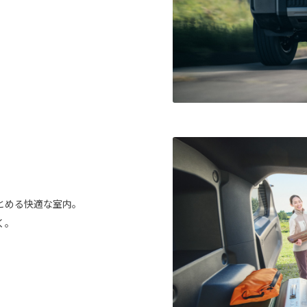
とめる快適な室内。
く。