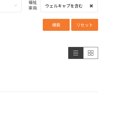
福祉
ウェルキャブを含む
車両
検索
リセット