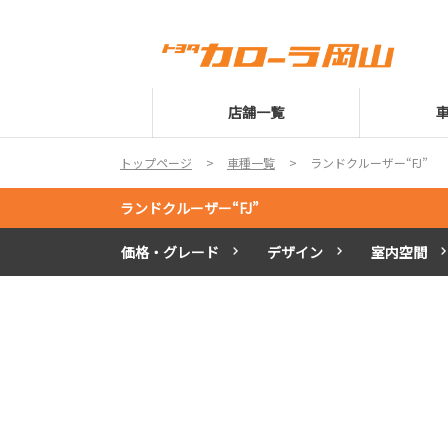
店舗一覧
トップページ
車種一覧
ランドクルーザー“FJ”
ランドクルーザー“FJ”
価格・グレード
デザイン
室内空間