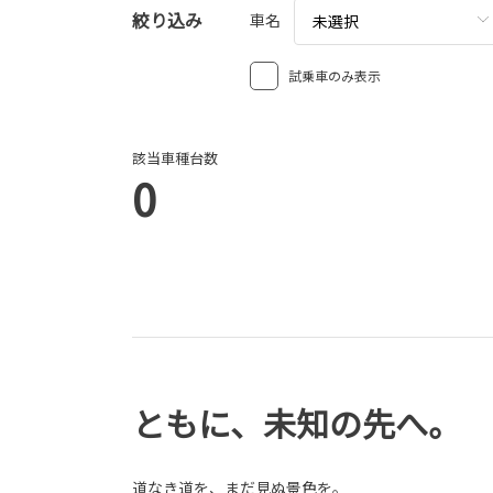
絞り込み
車名
未選択
試乗車のみ表示
該当車種台数
0
ともに、未知の先へ。
道なき道を、まだ見ぬ景色を。