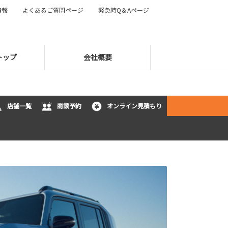
情報
よくあるご質問ページ
緊急時Q＆Aページ
トップ
会社概要
店舗一覧
商談予約
オンライン見積もり