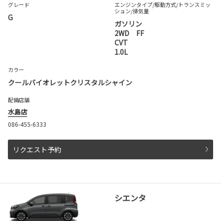
グレード
エンジンタイプ
/駆動方式/
トランスミッ
ション
/排気量
G
ガソリン
2WD FF
CVT
1.0L
カラー
クールバイオレットクリスタルシャイン
配備店舗
水島店
086-455-6333
リクエスト予約
シエンタ