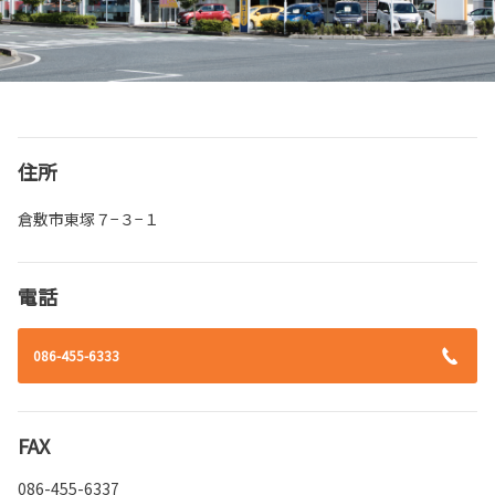
住所
倉敷市東塚７−３−１
電話
086-455-6333
FAX
086-455-6337