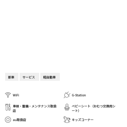
新車
サービス
軽自動車
WiFi
G-Station
車検・整備・メンテナンス取扱
ベビーシート（おむつ交換用シ
店
ート）
au取扱店
キッズコーナー