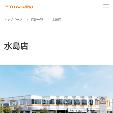
トップページ
店舗一覧
水島店
水島店