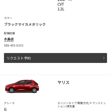
CVT
1.2L
カラー
ブラックマイカメタリック
配備店舗
水島店
086-455-6333
リクエスト予約
ヤリス
グレード
エンジンタイプ
/駆動方式/
トランスミッ
ション
/排気量
G