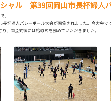
シャル 第39回岡山市長杯婦人
館で、
山市長杯婦人バレーボール大会が開催されました。今大会で
さり、開会式後には始球式を務めていただきました。