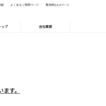
情報
よくあるご質問ページ
緊急時Q＆Aページ
トップ
会社概要
います。