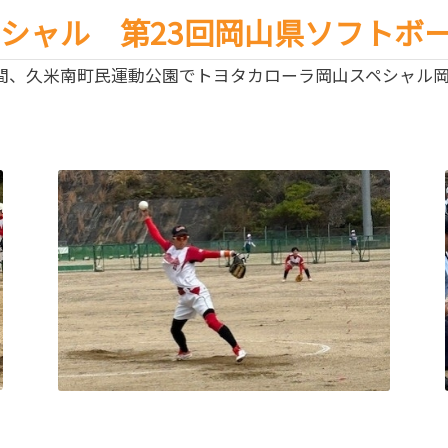
シャル 第23回岡山県ソフトボ
）の2日間、久米南町民運動公園でトヨタカローラ岡山スペシャ