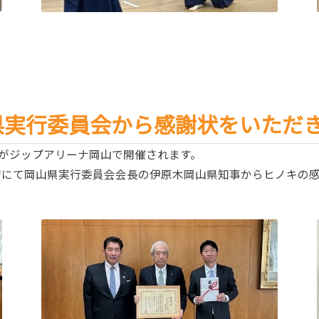
県実行委員会から感謝状をいただ
024がジップアリーナ岡山で開催されます。
県庁にて岡山県実行委員会会長の伊原木岡山県知事からヒノキの