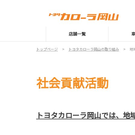
店舗一覧
トップページ
トヨタカローラ岡山の取り組み
地
社会貢献活動
トヨタカローラ岡山では、地