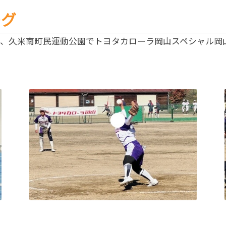
ーグ
の2日間、久米南町民運動公園でトヨタカローラ岡山スペシャル