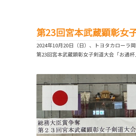
第23回宮本武蔵顕彰女
2024年10月20日（日）、トヨタカロー
第23回宮本武蔵顕彰女子剣道大会「お通