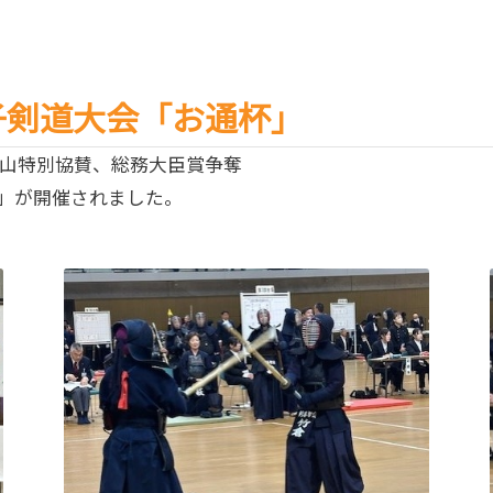
子剣道大会「お通杯」
ラ岡山特別協賛、総務大臣賞争奪
杯」が開催されました。