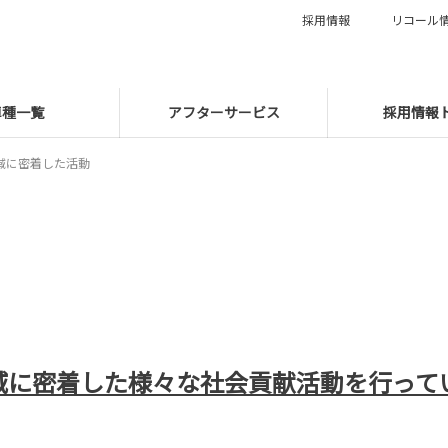
採用情報
リコール
車種一覧
アフターサービス
採用情報
域に密着した活動
域に密着した様々な社会貢献活動を行って