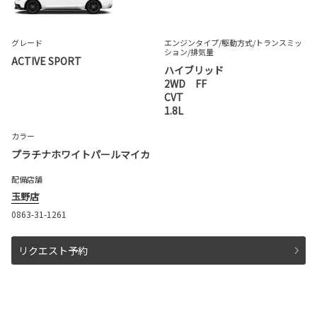
グレード
エンジンタイプ
/駆動方式/
トランスミッ
ション
/排気量
ACTIVE SPORT
ハイブリッド
2WD FF
CVT
1.8L
カラー
プラチナホワイトパールマイカ
配備店舗
玉野店
0863-31-1261
リクエスト予約