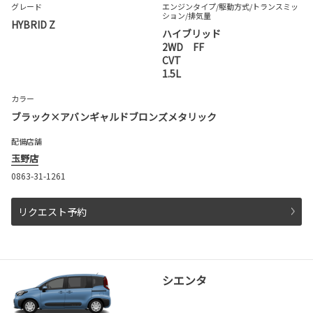
グレード
エンジンタイプ
/駆動方式/
トランスミッ
ション
/排気量
HYBRID Z
ハイブリッド
2WD FF
CVT
1.5L
カラー
ブラック×アバンギャルドブロンズメタリック
配備店舗
玉野店
0863-31-1261
リクエスト予約
シエンタ