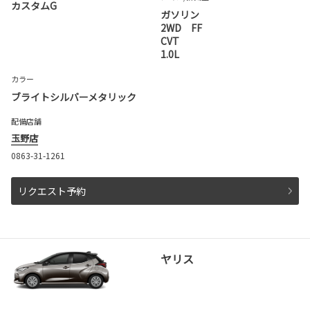
カスタムG
ガソリン
2WD FF
CVT
1.0L
カラー
ブライトシルバーメタリック
配備店舗
玉野店
0863-31-1261
リクエスト予約
ヤリス