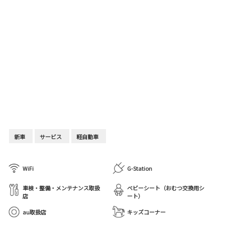
新車
サービス
軽自動車
WiFi
G-Station
車検・整備・メンテナンス取扱
ベビーシート（おむつ交換用シ
店
ート）
au取扱店
キッズコーナー