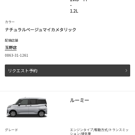
-
1.2L
カラー
ナチュラルベージュマイカメタリック
配備店舗
玉野店
0863-31-1261
リクエスト予約
ルーミー
グレード
エンジンタイプ
/駆動方式/
トランスミッ
ション
/排気量