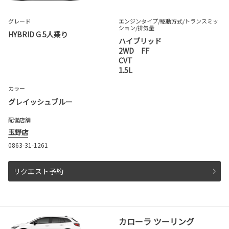
グレード
エンジンタイプ
/駆動方式/
トランスミッ
ション
/排気量
HYBRID G 5人乗り
ハイブリッド
2WD FF
CVT
1.5L
カラー
グレイッシュブルー
配備店舗
玉野店
0863-31-1261
リクエスト予約
カローラ ツーリング