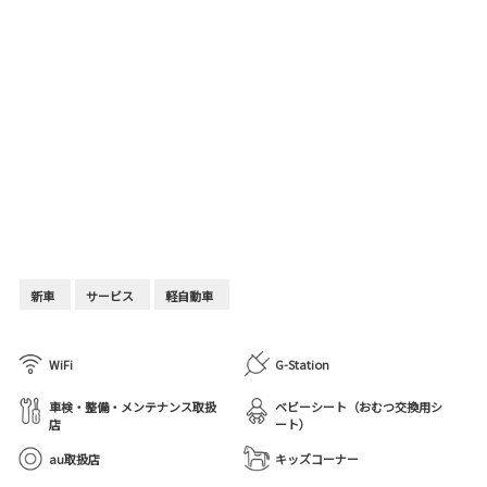
新車
サービス
軽自動車
WiFi
G-Station
車検・整備・メンテナンス取扱
ベビーシート（おむつ交換用シ
店
ート）
au取扱店
キッズコーナー