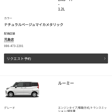
-
1.2L
カラー
ナチュラルベージュマイカメタリック
配備店舗
児島店
086-473-2201
リクエスト予約
ルーミー
グレード
エンジンタイプ
/駆動方式/
トランスミッ
ション
/排気量