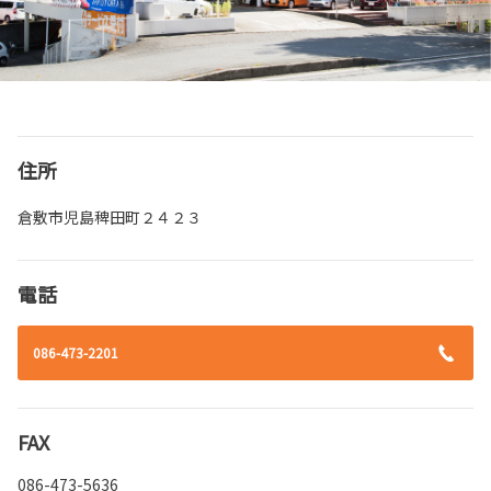
住所
倉敷市児島稗田町２４２３
電話
086-473-2201
FAX
086-473-5636