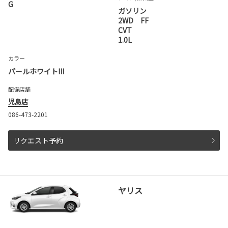
G
ガソリン
2WD FF
CVT
1.0L
カラー
パールホワイトIII
配備店舗
児島店
086-473-2201
リクエスト予約
ヤリス