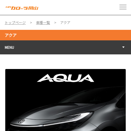
トップページ
車種一覧
アクア
アクア
MENU