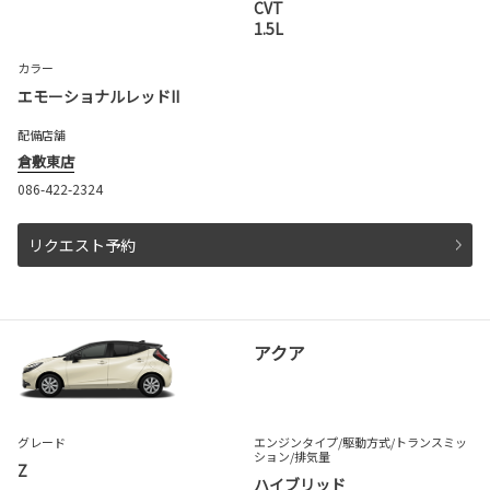
CVT
1.5L
カラー
エモーショナルレッドII
配備店舗
倉敷東店
086-422-2324
リクエスト予約
アクア
グレード
エンジンタイプ
/駆動方式/
トランスミッ
ション
/排気量
Z
ハイブリッド