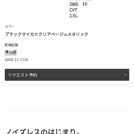
2WD FF
CVT
1.5L
カラー
ブラックマイカ×クリアベージュメタリック
配備店舗
津山店
0868-22-7226
リクエスト予約
ノイズレスのはじまり。