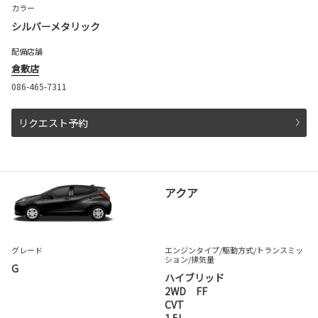
カラー
シルバーメタリック
配備店舗
倉敷店
086-465-7311
リクエスト予約
アクア
グレード
エンジンタイプ
/駆動方式/
トランスミッ
ション
/排気量
G
ハイブリッド
2WD FF
CVT