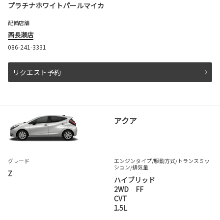
プラチナホワイトパールマイカ
配備店舗
西長瀬店
086-241-3331
リクエスト予約
アクア
グレード
エンジンタイプ
/駆動方式/
トランスミッ
ション
/排気量
Z
ハイブリッド
2WD FF
CVT
1.5L