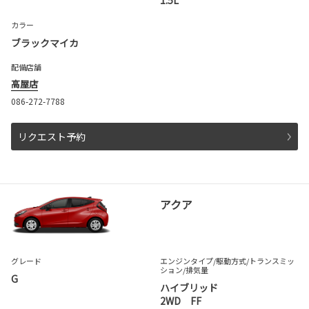
1.5L
カラー
ブラックマイカ
配備店舗
高屋店
086-272-7788
リクエスト予約
アクア
グレード
エンジンタイプ
/駆動方式/
トランスミッ
ション
/排気量
G
ハイブリッド
2WD FF