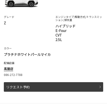
グレード
エンジンタイプ
/駆動方式/
トランスミッ
ション
/排気量
Z
ハイブリッド
E-Four
CVT
2.5L
カラー
プラチナホワイトパールマイカ
配備店舗
高屋店
086-272-7788
リクエスト予約