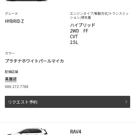
グレード
エンジンタイプ
/駆動方式/
トランスミッ
ション
/排気量
HYBRID Z
ハイブリッド
2WD FF
CVT
2.5L
カラー
プラチナホワイトパールマイカ
配備店舗
高屋店
086-272-7788
リクエスト予約
RAV4