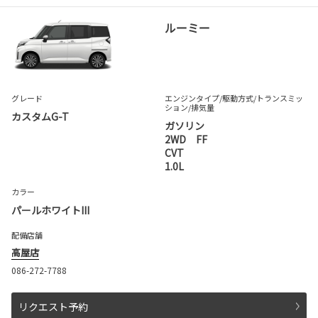
ルーミー
グレード
エンジンタイプ
/駆動方式/
トランスミッ
ション
/排気量
カスタムG-T
ガソリン
2WD FF
CVT
1.0L
カラー
パールホワイトIII
配備店舗
高屋店
086-272-7788
リクエスト予約