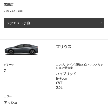
高屋店
086-272-7788
リクエスト予約
プリウス
グレード
エンジンタイプ
/駆動方式/
トランスミッ
ション
/排気量
Z
ハイブリッド
E-Four
CVT
2.0L
カラー
アッシュ