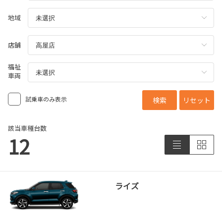
地域
店舗
福祉
車両
試乗車のみ表示
検索
リセット
該当車種台数
12
ライズ