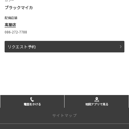
カラー
ブラックマイカ
配備店舗
高屋店
086-272-7788
リクエスト予約
電話をかける
地図アプリで見る
サイトマップ