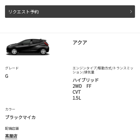
リクエスト予約
アクア
グレード
エンジンタイプ
/駆動方式/
トランスミッ
ション
/排気量
G
ハイブリッド
2WD FF
CVT
1.5L
カラー
ブラックマイカ
配備店舗
高屋店