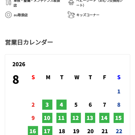
車検・整備・メンテナンス取扱
ベビーシート（おむつ交換用シ
店
ート）
au取扱店
キッズコーナー
営業日カレンダー