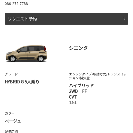
086-272-7788
リクエスト予約
シエンタ
グレード
エンジンタイプ
/駆動方式/
トランスミッ
ション
/排気量
HYBRID G 5人乗り
ハイブリッド
2WD FF
CVT
1.5L
カラー
ベージュ
配備店舗