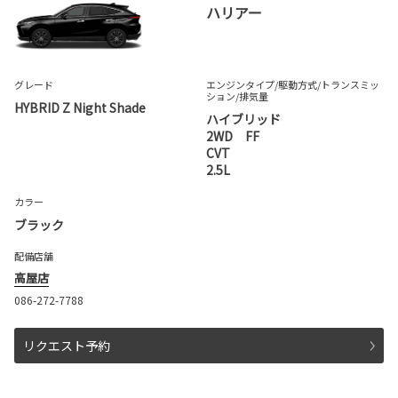
ハリアー
グレード
エンジンタイプ
/駆動方式/
トランスミッ
ション
/排気量
HYBRID Z Night Shade
ハイブリッド
2WD FF
CVT
2.5L
カラー
ブラック
配備店舗
高屋店
086-272-7788
リクエスト予約