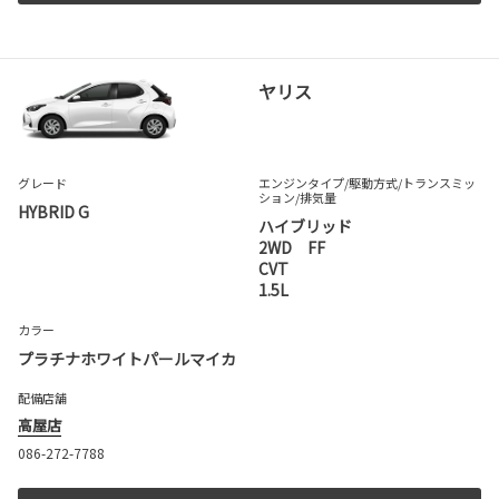
ヤリス
グレード
エンジンタイプ
/駆動方式/
トランスミッ
ション
/排気量
HYBRID G
ハイブリッド
2WD FF
CVT
1.5L
カラー
プラチナホワイトパールマイカ
配備店舗
高屋店
086-272-7788