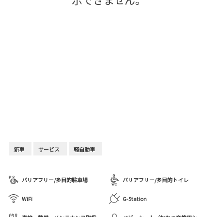
新車
サービス
軽自動車
バリアフリー/多目的駐車場
バリアフリー/多目的トイレ
WiFi
G-Station