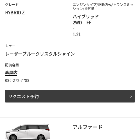
グレード
エンジンタイプ
/駆動方式/
トランスミッ
ション
/排気量
HYBRID Z
ハイブリッド
2WD FF
-
1.2L
カラー
レーザーブルークリスタルシャイン
配備店舗
高屋店
086-272-7788
リクエスト予約
アルファード