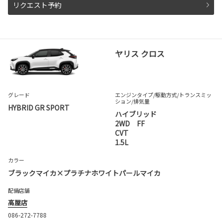
リクエスト予約
ヤリス クロス
グレード
エンジンタイプ
/駆動方式/
トランスミッ
ション
/排気量
HYBRID GR SPORT
ハイブリッド
2WD FF
CVT
1.5L
カラー
ブラックマイカ×プラチナホワイトパールマイカ
配備店舗
高屋店
086-272-7788