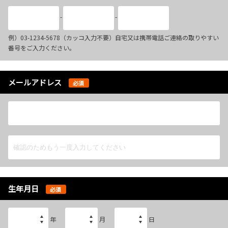
-
-
例）03-1234-5678（カッコ入力不要）自宅又は携帯電話ご連絡の取りやすい
番号をご入力ください。
メールアドレス
必須
生年月日
必須
年
月
日