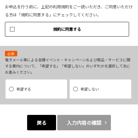
お申込を行う前に、上記の利用規約をご一読いただき、ご同意いただけ
(1)お客様リクエストに対応するにあたって問題が発生した場合の確認・
る方は「規約に同意する」にチェックしてください。
連絡
(2)お客様から照会があった場合のリクエスト情報の確認
規約に同意する
(3)お客様に不利益を与えないために行う、お客様に対する迅速なご連絡
（電子メール、電話、郵送によるご連絡）
(4)当社で取り扱っている商品・サービスなどに関する営業上のご案内
(5)商品の企画・開発あるいはお客様満足向上策などの検討のためのお客
必須
様アンケート調査の実施
電子メール等による各種イベント・キャンペーンおよび商品・サービスに関
する案内について、「希望する」「希望しない」のいずれかを選択して先に
お進みください。
【3．推奨環境について】
1.当社の推奨するインターネット環境にてお申込みをお願いします。推奨
希望する
希望しない
以外の環境によって発生した情報の不備や
それに伴う連絡の不徹底については責任を負いかねますので、あらかじ
めご了承ください。
なお、不具合の生じたデータについてはお客様にお断り無く削除させて
戻る
入力内容の確認
いただく場合がございます。