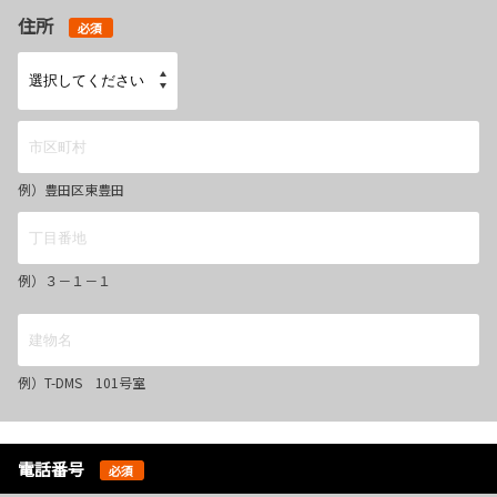
住所
必須
例）豊田区東豊田
例）３－１－１
例）T-DMS 101号室
電話番号
必須