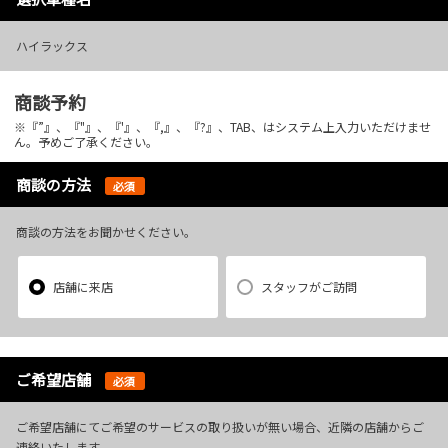
ハイラックス
商談予約
※『”』、『"』、『'』、『,』、『?』、TAB、はシステム上入力いただけませ
ん。予めご了承ください。
商談の方法
必須
商談の方法をお聞かせください。
店舗に来店
スタッフがご訪問
ご希望店舗
必須
ご希望店舗にてご希望のサービスの取り扱いが無い場合、近隣の店舗からご
連絡いたします。