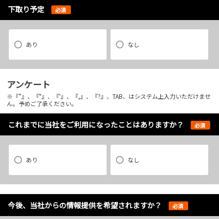
下取り予定
必須
あり
なし
アンケート
※『”』、『"』、『'』、『,』、『?』、TAB、はシステム上入力いただけませ
ん。予めご了承ください。
これまでに当社をご利用になったことはありますか？
必須
あり
なし
今後、当社からの情報提供を希望されますか？
必須