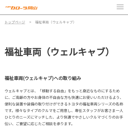
トップページ
福祉車両（ウェルキャブ）
福祉車両（ウェルキャブ）
福祉車両(ウェルキャブ)への取り組み
ウェルキャブとは、「移動する自由」をもっと身近なものにするため
に、ご高齢の方やお身体の不自由な方も快適にお使いいただけるよう、
便利な装置や装備の取り付けができるトヨタの福祉車両シリーズの名称
です。様々なタイプのクルマをご用意し、専任スタッフがお客さま一人
ひとりのニーズにマッチした、より快適でやさしいクルマづくりのお手
伝い、ご要望に応じたご相談を承ります。