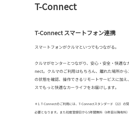
T-Connect
T-Connect スマートフォン連携
スマートフォンがクルマといつでもつながる。
クルマがセンターとつながり、安心・安全・快適なカ
nect。クルマのご利用はもちろん、離れた場所か
の状態を確認、操作できるリモートサービスに加え
スでもっと快適なカーライフをお届けします。
＊1. T-Connectのご利用には、T-Connectスタンダード（22
必要となります。また初度登録日から5年間無料（6年目以降有料