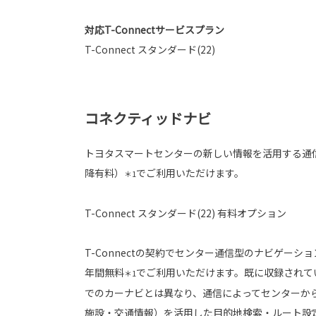
対応T-Connectサービスプラン
T-Connect スタンダード(22)
コネクティッドナビ
トヨタスマートセンターの新しい情報を活用する通
降有料）
でご利用いただけます。
＊1
T-Connect スタンダード(22) 有料オプション
T-Connectの契約でセンター通信型のナビゲーシ
年間無料
でご利用いただけます。既に収録されて
＊1
でのカーナビとは異なり、通信によってセンターか
施設・交通情報）を活用した目的地検索・ルート設