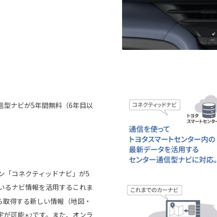
信型ナビが5年間無料（6年目以
ョン「コネクティッドナビ」が5
いるナビ情報を活用するこれま
ら取得する新しい情報（地図・
定が可能
です。また、オンラ
＊2