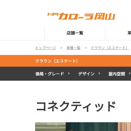
店舗一覧
トップページ
車種一覧
クラウン（エステート）
クラウン（エステート）
価格・グレード
デザイン
室内空間
コネクティッド