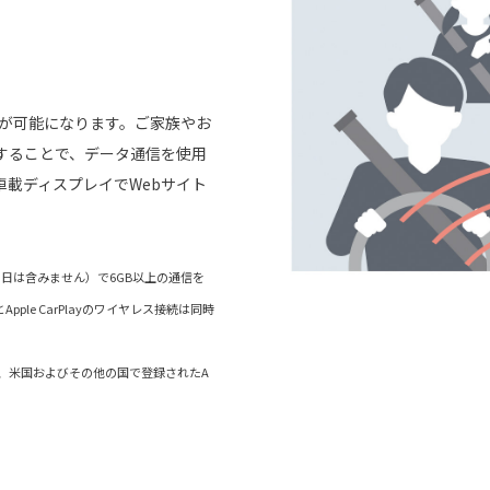
信が可能になります。ご家族やお
することで、データ通信を使用
載ディスプレイでWebサイト
当日は含みません）で6GB以上の通信を
ple CarPlayのワイヤレス接続は同時
rPlayは、米国およびその他の国で登録されたA