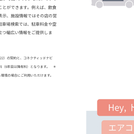
ことができます。例えば、飲食
表示、施設情報ではその店の営
駐車場検索では、駐車料金や空
立つ幅広い情報をご提供しま
ド（22）の契約と、コネクティッドナビ
料（6年目以降有料）となります。 ＊
きる環境の場合にご利用いただけます。