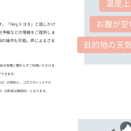
。「Hey,トヨタ」と話しかけ
気予報などの情報をご提供しま
両の操作も可能。声によるさま
）契約の有無に関わらずご利用いただけま
ができます。
ド（22）の契約と、コネクティッドナビ
料（6年目以降有料）となります。