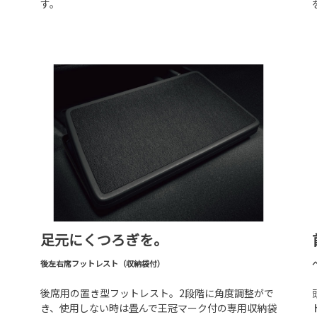
す。
足元にくつろぎを。
後左右席フットレスト（収納袋付）
後席用の置き型フットレスト。2段階に角度調整がで
き、使用しない時は畳んで王冠マーク付の専用収納袋