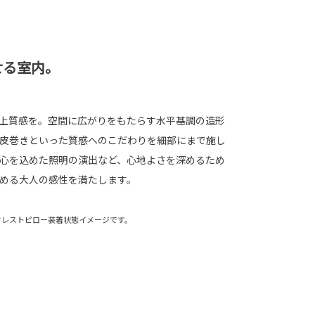
せる室内。
上質感を。空間に広がりをもたらす水平基調の造形
皮巻きといった質感へのこだわりを細部にまで施し
心を込めた照明の演出など、心地よさを深めるため
める大人の感性を満たします。
ドレストピロー装着状態イメージです。