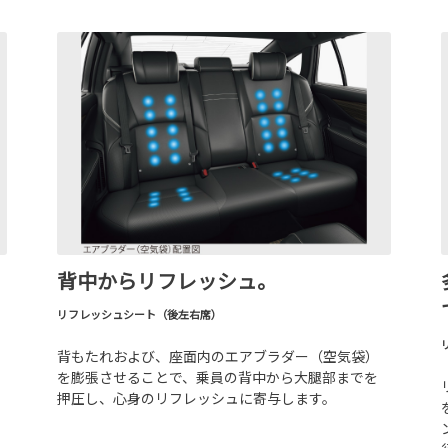
背中からリフレッシュ。
リフレッシュシート（後左右席）
背もたれおよび、座面内のエアブラダー（空気袋）
を膨張させることで、乗員の背中から大腿部までを
押圧し、心身のリフレッシュに寄与します。