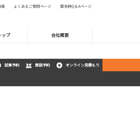
情報
よくあるご質問ページ
緊急時Q＆Aページ
トップ
会社概要
試乗予約
商談予約
オンライン見積もり