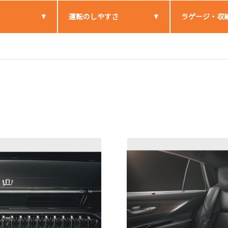
運転のしやすさ
ラゲージ・収