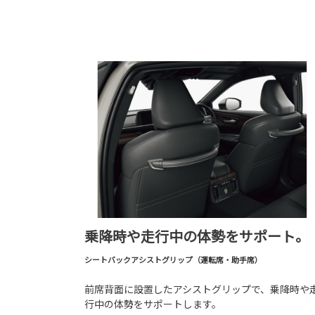
乗降時や走行中の体勢をサポート。
シートバックアシストグリップ（運転席・助手席）
前席背面に設置したアシストグリップで、乗降時や
行中の体勢をサポートします。