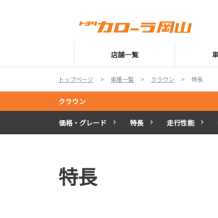
店舗一覧
トップページ
車種一覧
クラウン
特長
クラウン
価格・グレード
特長
走行性能
特長