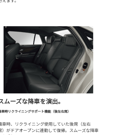
行えます。
スムーズな降車を演出。
降車時リクライニングサポート機能（後左右席）
降車時、リクライニング使用していた後席（左右
席）がドアオープンに連動して復帰。スムーズな降車