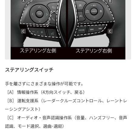
ステアリングスイッチ
手を離さずにさまざまな操作が可能です。
［A］ 情報操作系（4方向スイッチ、戻る）
［B］ 運転支援系（レーダークルーズコントロール、レーントレ
ーシングアシスト）
［C］ オーディオ・音声認識操作系（音量、ハンズフリー、音声
認識、モード選択、選曲･選局）