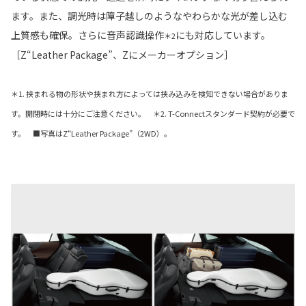
ます。また、調光時は障子越しのようなやわらかな光が差し込む
上質感も確保。さらに音声認識操作
にも対応しています。
＊2
［Z“Leather Package”、Zにメーカーオプション］
＊1. 挟まれる物の形状や挟まれ方によっては挟み込みを検知できない場合がありま
す。開閉時には十分にご注意ください。 ＊2. T-Connectスタンダード契約が必要で
す。 ■写真はZ“Leather Package”（2WD）。