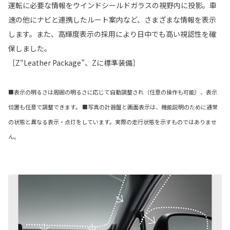
運転に必要な情報をウインドシールドガラスの視野内に投影。車
速の他にナビと連携したルート案内など、さまざまな情報を表示
します。また、高輝度表示の採用により日中でも高い視認性を確
保しました。
［Z“Leather Package”、Zに標準装備］
■表示の明るさは周囲の明るさに応じて自動調整され（任意の操作も可能）、表示
位置も任意で調整できます。 ■写真の計器盤と画面表示は、機能説明のために通常
の状態と異なる表示・点灯をしています。実際の走行状態を示すものではありませ
ん。