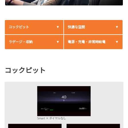
コックピット
快適な空間
ラゲージ・収納
電源・充電・非常時給電
コックピット