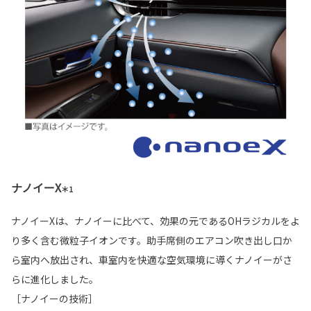
ナノイーX
＊1
ナノイーXは、ナノイーに比べて、効果の元であるOHラジカルをよ
り多く含む微粒子イオンです。助手席側のエアコン吹き出し口か
ら室内へ放出され、車室内を快適な空気環境に導くナノイーがさ
らに進化しました。
［ナノイーの技術］