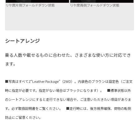
シートアレンジ
乗る人数や載せるものに合わせた、さまざまな使い方に対応でき
ます。
■写真はすべてZ“Leather Package”（2WD）。内装色のブラウンは設定色（ご注文
時に指定が必要です。指定がない場合はブラックになります）。 ■標準状態以外
のシートアレンジにすると走行できない場合や、ご注意いただきたい項目がありま
す。必ず取扱説明書をご覧ください。 ■走行時には、後方視界確保、荷物の転倒
防止にご留意ください。