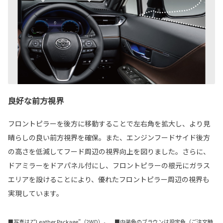
良好な前方視界
フロントピラーを後方に移動することで左右角を拡大し、より見
晴らしの良い前方視界を確保。また、エンジンフードサイド後方
の高さを低減してフード周辺の視界向上を図りました。さらに、
ドアミラーをドアパネル付にし、フロントピラーの根元にガラス
エリアを設けることにより、優れたフロントピラー周辺の視界も
実現しています。
■写真はZ“Leather Package”（2WD）。 ■内装色のブラウンは設定色（ご注文時