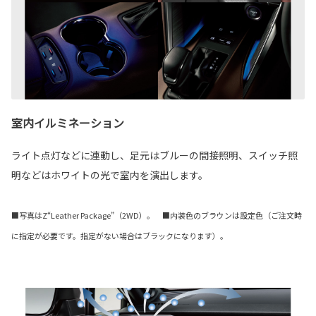
室内イルミネーション
ライト点灯などに連動し、足元はブルーの間接照明、スイッチ照
明などはホワイトの光で室内を演出します。
■写真はZ“Leather Package”（2WD）。 ■内装色のブラウンは設定色（ご注文時
に指定が必要です。指定がない場合はブラックになります）。