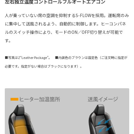
左右独立温度コントロールフルオートエアコン
人が乗っていない席の空調を抑制するS-FLOWを採用。運転席のみ
に集中して送風されるよう、自動的に制御します。ヒーコンパネ
ルのスイッチ操作により、モードのON／OFF切り替えが可能で
す。
■写真はZ“Leather Package”。 ■内装色のブラウンは設定色（ご注文時に指定が
必要です。指定がない場合はブラックになります）。