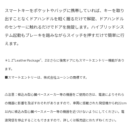
スマートキーをポケットやバッグに携帯していれば、キーを取り
出すことなくドアハンドルを軽く握るだけで解錠、ドアハンドル
のセンサーに触れるだけでドアを施錠します。ハイブリッドシス
テム起動もブレーキを踏みながらスイッチを押すだけで簡単に行
えます。
＊1. Z“Leather Package”、Zはさらに後席ドアにもスマートエントリー機能があり
ます。
■スマートエントリーは、株式会社ユーシンの商標です。
⚠注意：植込み型心臓ペースメーカー等の機器をご使用の方は、電波によりそれら
の機器に影響を及ぼすおそれがありますので、車両に搭載された発信機から約22cm
以内に植込み型心臓ペースメーカー等の機器を近づけないようにしてください。電
波発信を停止することもできますので、詳しくは販売店におたずねください。