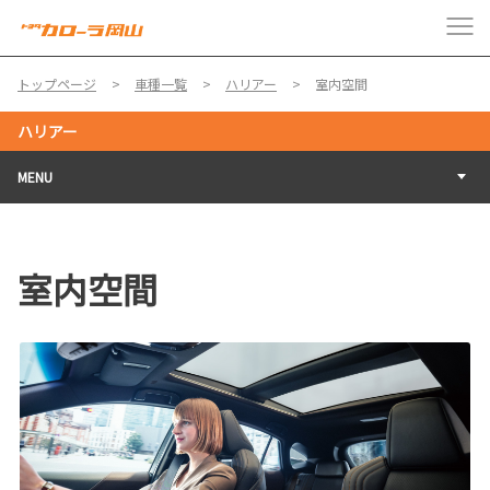
トップページ
車種一覧
ハリアー
室内空間
ハリアー
MENU
室内空間