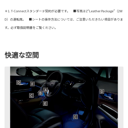
＊1. T-Connectスタンダード契約が必要です。 ■写真はZ“Leather Package”（2W
D）の運転席。 ■シートの操作方法については、ご注意いただきたい項目がありま
す。必ず取扱説明書をご覧ください。
快適な空間