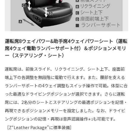
運転席8ウェイパワー&助手席4ウェイパワーシート（運転
席4ウェイ電動ランバーサポート付）＆ポジションメモリ
ー（ステアリング・シート）
運転席は、前後スライド、リクライニング、シート上下、座面前
端上下の各調整を無段階に電動で行えます。また、腰部を支える
ランバーサポートの4ウェイ調整もスイッチ操作で可能。体型に合
った最適なドライビングポジションが選択できます。さらに運転
席には、2名分のシートとステアリングの最適ポジションを記憶・
再現できるポジションメモリーを設定しました。なお、ドライビ
ングポジションの記憶・再現は音声認識操作
も可能です。
＊1
［Z“Leather Package”に標準装備］