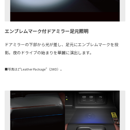
エンブレムマーク付ドアミラー足元照明
ドアミラーの下部から光が差し、足元にエンブレムマークを投
影。夜のドライブの始まりを華麗に演出します。
■写真はZ“Leather Package”（2WD）。