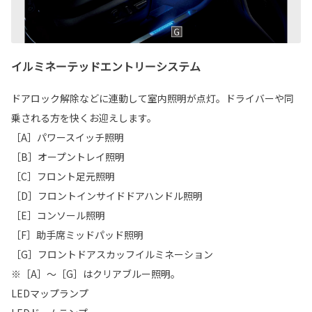
イルミネーテッドエントリーシステム
ドアロック解除などに連動して室内照明が点灯。ドライバーや同
乗される方を快くお迎えします。
［A］パワースイッチ照明
［B］オープントレイ照明
［C］フロント足元照明
［D］フロントインサイドドアハンドル照明
［E］コンソール照明
［F］助手席ミッドパッド照明
［G］フロントドアスカッフイルミネーション
※［A］～［G］はクリアブルー照明。
LEDマップランプ