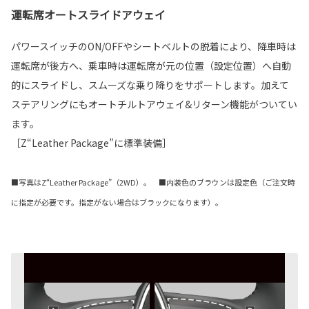
運転席オートスライドアウェイ
パワースイッチのON/OFFやシートベルトの脱着により、降車時は
運転席が後方へ、乗車時は運転席が元の位置（設定位置）へ自動
的にスライドし、スムーズな乗り降りをサポートします。加えて
ステアリングにもオートチルトアウェイ&リターン機能がついてい
ます。
［Z“Leather Package”に標準装備］
■写真はZ“Leather Package”（2WD）。 ■内装色のブラウンは設定色（ご注文時
に指定が必要です。指定がない場合はブラックになります）。