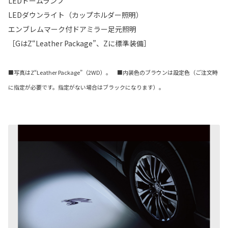
LEDドームランプ
LEDダウンライト（カップホルダー照明）
エンブレムマーク付ドアミラー足元照明
［GはZ“Leather Package”、Zに標準装備］
■写真はZ“Leather Package”（2WD）。 ■内装色のブラウンは設定色（ご注文時
に指定が必要です。指定がない場合はブラックになります）。